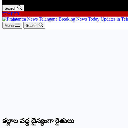
Search
EPAPER
Menu
Search
కల్లాల వద్ద దైన్యంగా రైతులు