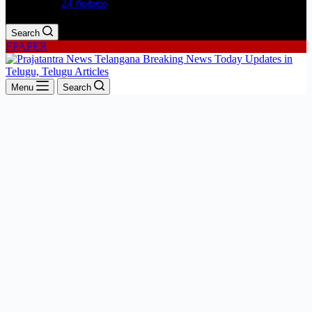
24 గంటలు
Search
EPAPER
Menu
Search