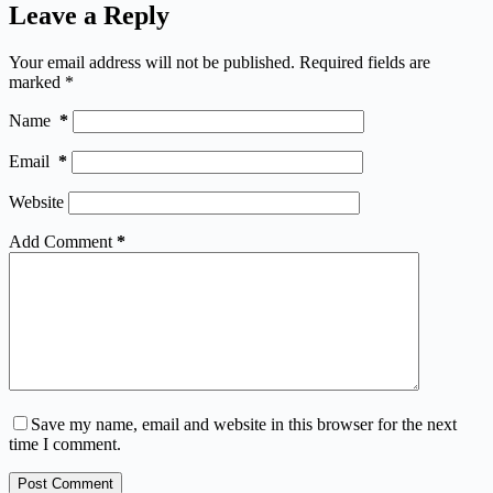
Leave a Reply
Your email address will not be published.
Required fields are
marked
*
Name
*
Email
*
Website
Add Comment
*
Save my name, email and website in this browser for the next
time I comment.
Post Comment