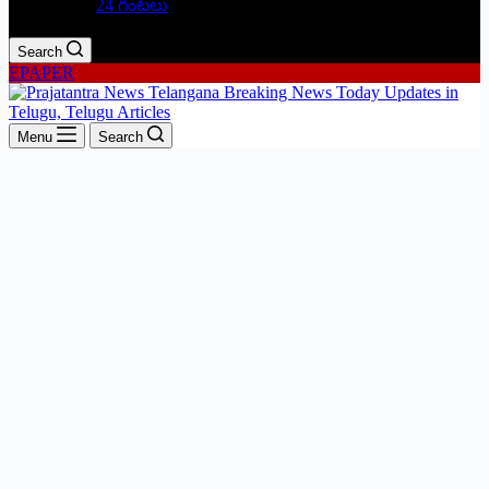
24 గంటలు
Search
EPAPER
Menu
Search