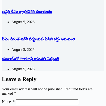
ఆస్టర్ డీఎం క్వాలిటీ కేర్ శుభారంభం
August 5, 2026
సీఎం రేవంత్ విదేశీ పర్యటనకు ఏసీబీ కోర్టు అనుమతి
August 5, 2026
దుబాయ్‌లో పాత బ‌స్తీ యువతి మిస్సింగ్
August 5, 2026
Leave a Reply
Your email address will not be published.
Required fields are
marked
*
Name
*