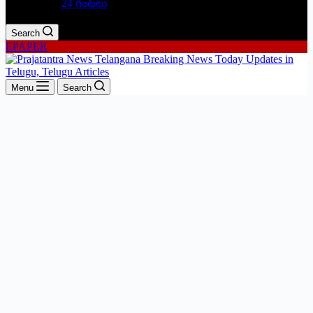
24 గంటలు
Search
EPAPER
Menu
Search