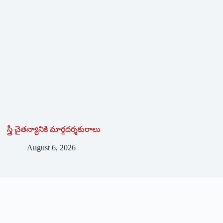
స్త్రీ చైతన్యానికి మార్గదర్శకురాలు
August 6, 2026