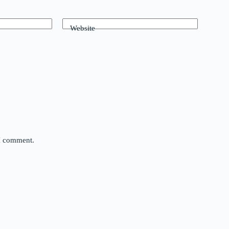
Website
 I comment.