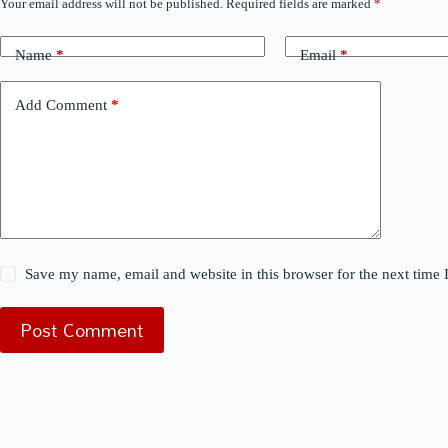
Your email address will not be published.
Required fields are marked
*
Name
*
Email
*
Add Comment
*
Save my name, email and website in this browser for the next time
Post Comment