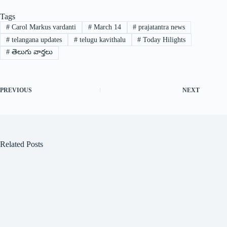
Tags
#
Carol‌ ‌Markus ‌vardanti
#
March 14
#
prajatantra news
#
telangana updates
#
telugu kavithalu
#
Today Hilights
#
తెలుగు వార్తలు
PREVIOUS
NEXT
Related Posts