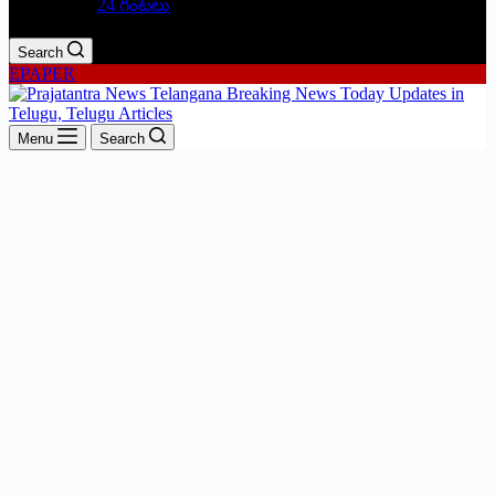
24 గంటలు
Search
EPAPER
Menu
Search