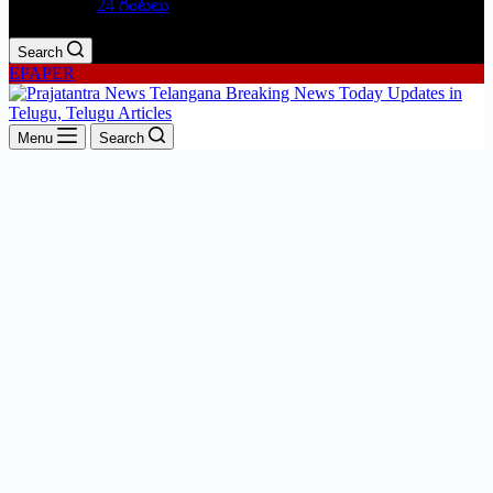
24 గంటలు
Search
EPAPER
Menu
Search