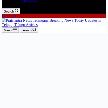
24 గంటలు
Search
EPAPER
Menu
Search