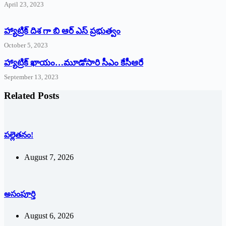
April 23, 2023
హ్యాట్రిక్ దిశ గా బి ఆర్ ఎస్ ప్రభుత్వం
October 5, 2023
హ్యాట్రిక్‌ ‌ఖాయం…మూడోసారి సీఎం కేసీఆరే
September 13, 2023
Related Posts
పల్లెతనం!
August 7, 2026
అసంపూర్తి
August 6, 2026