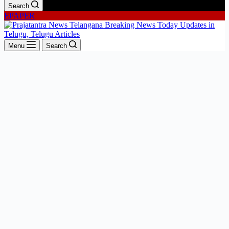
Search
EPAPER
Menu
Search