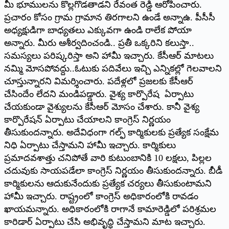
మీ భూములను కొల్లగొడతాడని రేవంత రెడ్డి ఆరోపించారు.
ప్రచారం కోసం గ్రామ గ్రామాన తిరగాలని ఉండే అన్నాఉ. పీసీసీ
అధ్యక్షుడిగా బాధ్యతలు ఎక్కువగా ఉండి రాలేక పోయా
అన్నారు. మీరు ఆశీర్వదించండి.. ప్రతీ ఒక్కరిని కలుస్తా..
సమస్యలు పరిష్కరిస్తా అని హామీ ఇచ్చారు. కేసీఆర్‌ ‌మాటలు
నమ్మి మోసపోవద్దు..ఓటుకు పదివేలు ఇచ్చి ఎన్నికల్లో గెలవాలని
చూస్తున్నారని విమర్శించారు. పదేళ్లలో ప్రజలకు కేసీఆర్‌
‌చేసిందేం లేదని మండిపడ్డారు. వైశ్య కార్పొరేష ఏర్పాటు
చేయకుండా వైశ్యులను కేసీఆర్‌ ‌మోసం చేశారు. కానీ వైశ్య
కార్పొరేషన్‌ ఏర్పాటు చేయాలని కాంగ్రెస్‌ ‌నిర్ణయం
తీసుకుందన్నారు. అదేవిధంగా గల్ఫ్ ‌కార్మికులకు ప్రత్యేక సంక్షేమ
నిధి ఏర్పాటు చేస్తామని హామీ ఇచ్చారు. కార్మికులు
ప్రమాదవశాత్తు చనిపోతే వారి కుటుంబానికి 10 లక్షలు, పిల్లల
చదువుకు సాయపడేలా కాంగ్రెస్‌ ‌నిర్ణయం తీసుకుందన్నారు. బీడీ
కార్మికులను ఆదుకునేందుకు ప్రత్యేక చర్యలు తీసుకుంటామని
హామీ ఇచ్చారు. రాష్ట్రంలో కాంగ్రెస్‌ అధికారంలోకి రావడం
ఖాయమన్నారు. అధికారంలోకి రాగానే కామారెడ్డిలో పరిశ్రమల
కారిడార్‌ ఏర్పాటు చేసి అభివృద్ధి చేస్తామని మాట ఇచ్చారు.