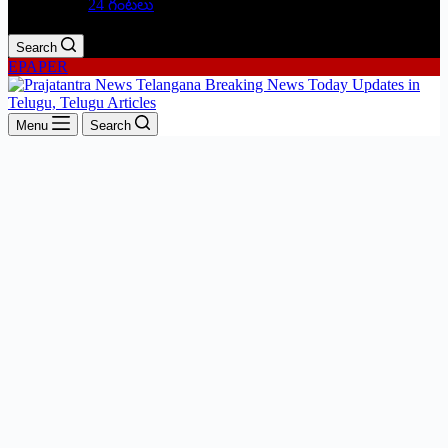
24 గంటలు
Search
EPAPER
Menu
Search