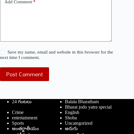
Add Comment
*
Save my name, email and website in this browser for the
next time I comment.
Post Comment
24 గంటలు
Balala Bharatham
Bharat jodo yatra special
Crime
English
entertainment
Shoba
Sports
Uncategorized
అంతర్జాతీయం
అరుగు