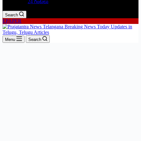
24 గంటలు
Search
EPAPER
Menu
Search