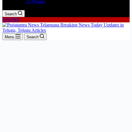
24 గంటలు
Search
EPAPER
Menu
Search