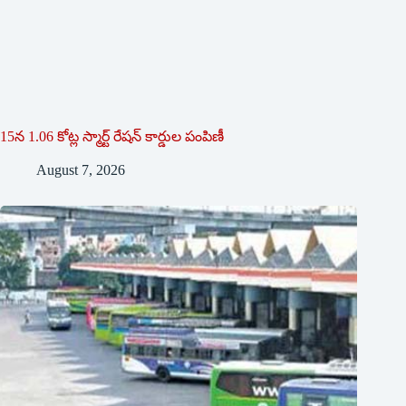
15న 1.06 కోట్ల స్మార్ట్ రేషన్ కార్డుల పంపిణీ
August 7, 2026