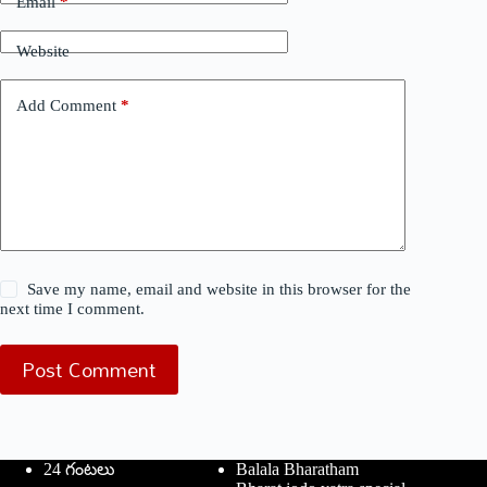
Email
*
Website
Add Comment
*
Save my name, email and website in this browser for the
next time I comment.
Post Comment
24 గంటలు
Balala Bharatham