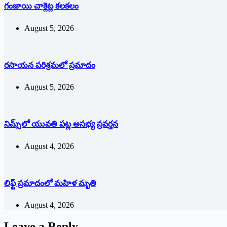
గంజాయి చాక్లెట్ల కలకలం
August 5, 2026
రసాయన పరిశ్రమలో ప్రమాదం
August 5, 2026
నిమ్స్‌లో యువతి పట్ల అసభ్య ప్రవర్తన
August 4, 2026
లిఫ్ట్ ప్రమాదంలో మహిళ మృతి
August 4, 2026
Leave a Reply