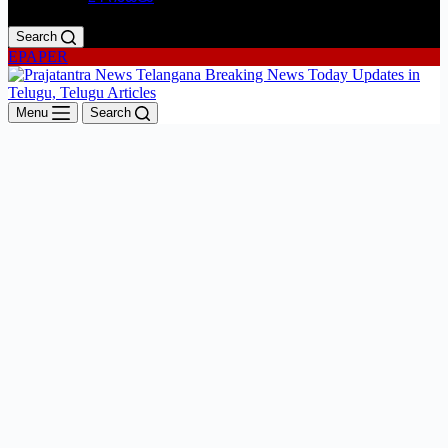
Search
EPAPER
Menu
Search