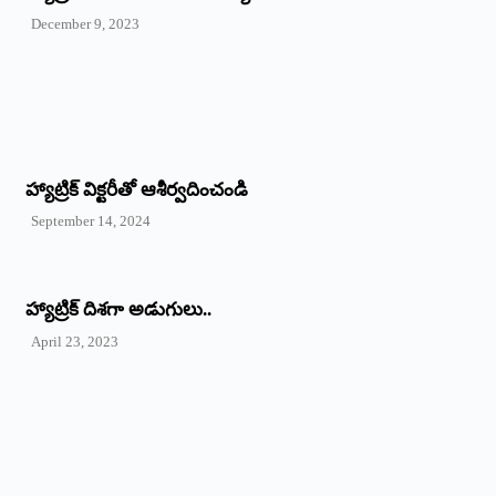
December 9, 2023
హ్యాట్రిక్‌ ‌విక్టరీతో ఆశీర్వదించండి
September 14, 2024
‌హ్యాట్రిక్‌ ‌దిశగా అడుగులు..
April 23, 2023