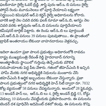
ఫలక్‌నామా రైల్వే ఓవర్ బ్రిడ్జి ,శాస్త్రి పురం ఆర్.ఒ బి పనులు రైల్వే
పోర్షన్ రెండు మూడునెలలు లో పూర్తి చేయాలని ల‌క్ష్యంగా
నిర్ణయించి కమిషనర్ ఆర్.వి కర్ణన్ రైల్వే అధికారులను కోరారు.
వారికి జులై నెల చివరి వరకు ఫలక్ నూమా ఆర్.ఓ.బి, ఆగస్టు నెల
చివరి వరకు శాస్త్రిపురం ఆర్.ఓ.బి పనులను పూర్తిచేయాలని
కమీషనర్ టార్గెట్ పెట్టారు. ఈ రెండు ఆర్.ఓ.బి లు పూర్తయితే
ఎస్.ఆర్.డి.పి పనులు 39 పనులు పుటవుతాయి.. ఈ ప్రాంతంలో
ట్రాఫిక్ అంతరాయం లేకుండా వాహనదారులు వెళ్లవచ్చు.
ఇదిలా ఉండగా ప్రజా పాలన ప్రభుత్వం అధికారంలోకి రావడం
రాష్ట్ర ముఖ్యమంత్రి రేవంత్ రెడ్డి హైదరాబాద్ నగరాన్ని
అంతర్జాతీయ స్థాయిలో గుర్తింపు తెచ్చేందుకు మౌలిక
సదుపాయాలకు పెద్ద పీట‌ వేశారు. గతంలో జీహెచ్ఎంసి కి ఇచ్చిన
హామీ మేరకు నగర అభివృద్ధికి నిధులను మంజూరు చేసి
జిహెచ్ఎంసి కి ఆర్థిక ఇబ్బందులు లేకుండా చేస్తున్నారు. ప్రజా
పాలన ప్రభుత్వంలో నగర అభివృద్ధికి హెచ్ సిటీ ద్వారా రూ. 7032
కోట్ల వ్యయంతో 58 పనులు చేపట్టనున్నారు. అందులో 28 ఫ్లైఓవర్లు,
13 అండర్ పాస్ లు, ఆర్.ఓ.బి లు 4, రైల్వే అండర్ బ్రిడ్జి 03, రోడ్డు
వెడల్పు 10 పనులను చేపట్టేందుకు ప్రతిపాదించారు. ఈ పనులను
టెండర్ దశ పూర్తిచేసి అగ్రిమెంట్ దశలో కలవు. ఈ పనులను కొన్ని