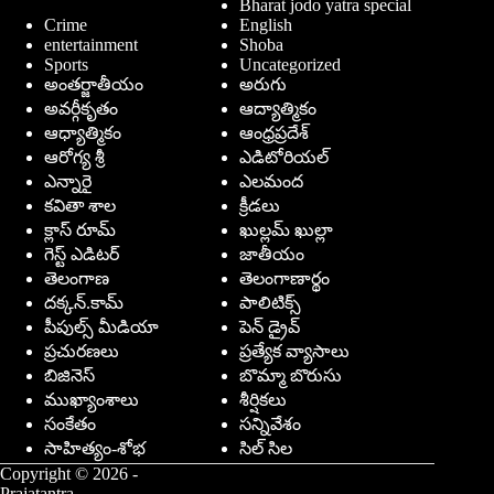
Bharat jodo yatra special
Crime
English
entertainment
Shoba
Sports
Uncategorized
అంతర్జాతీయం
అరుగు
అవర్గీకృతం
ఆద్యాత్మికం
ఆధ్యాత్మికం
ఆంధ్రప్రదేశ్
ఆరోగ్య శ్రీ
ఎడిటోరియల్
ఎన్నారై
ఎలమంద
కవితా శాల
క్రీడలు
క్లాస్ రూమ్
ఖుల్లమ్ ఖుల్లా
గెస్ట్ ఎడిటర్
జాతీయం
తెలంగాణ
తెలంగాణార్థం
దక్కన్.కామ్
పాలిటిక్స్
పీపుల్స్ ‌మీడియా
పెన్ డ్రైవ్
ప్రచురణలు
ప్రత్యేక వ్యాసాలు
బిజినెస్
బొమ్మా బొరుసు
ముఖ్యాంశాలు
శీర్షికలు
సంకేతం
సన్నివేశం
సాహిత్యం-శోభ
సిల్ సిల
Copyright © 2026 -
Prajatantra