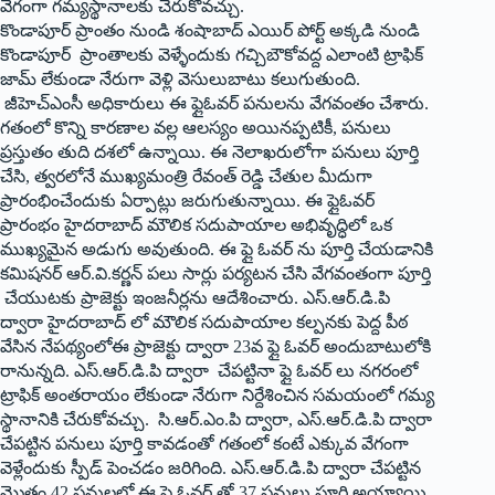
వేగంగా గమ్యస్థానాలకు చేరుకోవచ్చు.
కొండాపూర్ ప్రాంతం నుండి శంషాబాద్ ఎయిర్ పోర్ట్ అక్కడి నుండి
కొండాపూర్ ప్రాంతాలకు వెళ్ళేందుకు గచ్చిబౌకోవద్ద ఎలాంటి ట్రాఫిక్
జామ్ లేకుండా నేరుగా వెళ్లి వెసులుబాటు క‌లుగుతుంది.
జీహెచ్‌ఎంసీ అధికారులు ఈ ఫ్లైఓవర్ పనులను వేగవంతం చేశారు.
గతంలో కొన్ని కారణాల వల్ల ఆలస్యం అయినప్పటికీ, పనులు
ప్రస్తుతం తుది దశలో ఉన్నాయి. ఈ నెలాఖరులోగా పనులు పూర్తి
చేసి, త్వరలోనే ముఖ్యమంత్రి రేవంత్ రెడ్డి చేతుల మీదుగా
ప్రారంభించేందుకు ఏర్పాట్లు జరుగుతున్నాయి. ఈ ఫ్లైఓవర్
ప్రారంభం హైదరాబాద్ మౌలిక సదుపాయాల అభివృద్ధిలో ఒక
ముఖ్యమైన అడుగు అవుతుంది. ఈ ఫ్లై ఓవర్ ను పూర్తి చేయడానికి
కమిషనర్ ఆర్.వి.కర్ణన్ పలు సార్లు పర్యటన చేసి వేగవంతంగా పూర్తి
చేయుటకు ప్రాజెక్టు ఇంజనీర్లను ఆదేశించారు. ఎస్.ఆర్.డి.పి
ద్వారా హైదరాబాద్ లో మౌలిక సదుపాయాల కల్పనకు పెద్ద పీఠ
వేసిన నేపథ్యంలోఈ ప్రాజెక్టు ద్వారా 23వ ఫ్లై ఓవర్ అందుబాటులోకి
రానున్నది. ఎస్.ఆర్.డి.పి ద్వారా చేపట్టినా ఫ్లై ఓవర్ లు నగరంలో
ట్రాఫిక్ అంతరాయం లేకుండా నేరుగా నిర్దేశించిన సమయంలో గమ్య
స్థానానికి చేరుకోవచ్చు. సి.ఆర్.ఎం.పి ద్వారా, ఎస్.ఆర్.డి.పి ద్వారా
చేపట్టిన పనులు పూర్తి కావడంతో గతంలో కంటే ఎక్కువ వేగంగా
వెళ్లేందుకు స్పీడ్ పెంచడం జరిగింది. ఎస్.ఆర్.డి.పి ద్వారా చేపట్టిన
మొత్తం 42 పనులలో ఈ ఫ్లై ఓవర్ తో 37 పనులు పూర్తి అయ్యాయి.