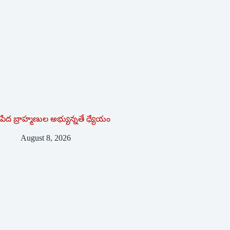
పేద బ్రాహ్మణుల అభ్యున్నతే ధ్యేయం
August 8, 2026