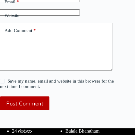
Email
*
Website
Add Comment
*
Save my name, email and website in this browser for the
next time I comment.
Post Comment
24 గంటలు
Balala Bharatham