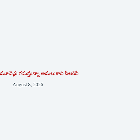
మూడేళ్లు గ‌డుస్తున్నా అమ‌లుకాని పీఆర్‌సీ
August 8, 2026