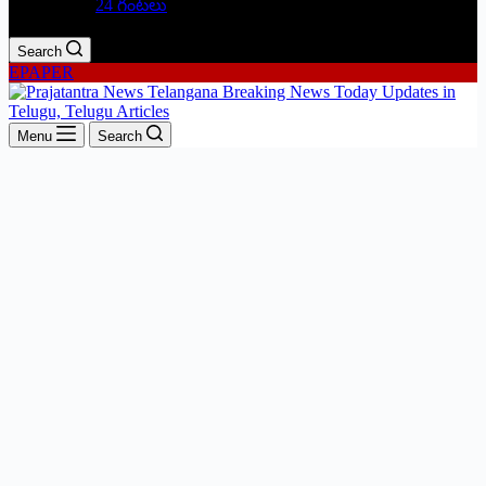
24 గంటలు
Search
EPAPER
Menu
Search