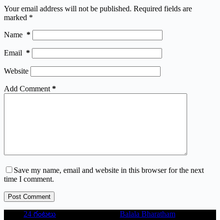
Your email address will not be published.
Required fields are
marked
*
Name
*
Email
*
Website
Add Comment
*
Save my name, email and website in this browser for the next
time I comment.
Post Comment
24 గంటలు
Balala Bharatham