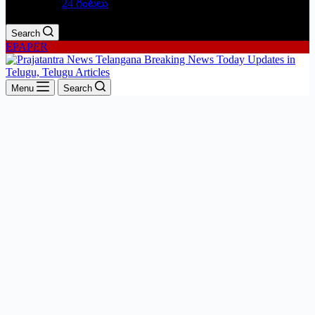
24 గంటలు
Search
EPAPER
Menu
Search