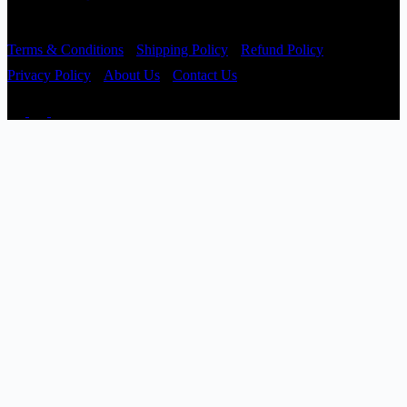
Copyright © 2026 - Prajatantra
Terms & Conditions
Shipping Policy
Refund Policy
Privacy Policy
About Us
Contact Us