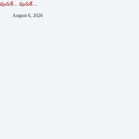
పుచుక్… పుచుక్…
August 6, 2026