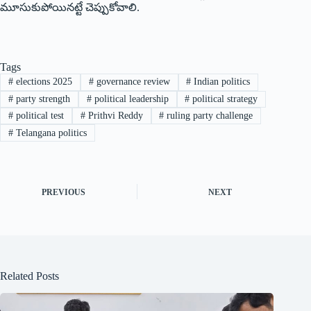
మూసుకుపోయినట్టే చెప్పుకోవాలి.
Tags
#
elections 2025
#
governance review
#
Indian politics
#
party strength
#
political leadership
#
political strategy
#
political test
#
Prithvi Reddy
#
ruling party challenge
#
Telangana politics
PREVIOUS
NEXT
Related Posts