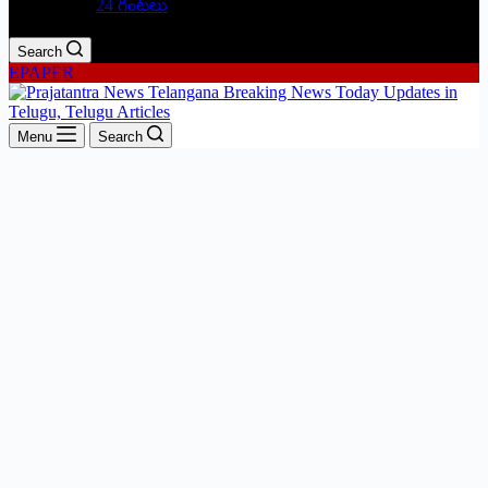
24 గంటలు
Search
EPAPER
Menu
Search