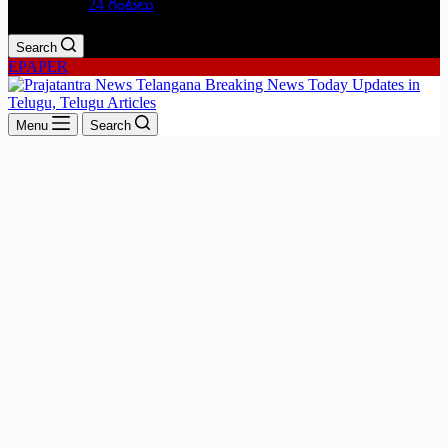
24 గంటలు
Search
EPAPER
Menu
Search