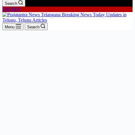
Search
EPAPER
Menu
Search