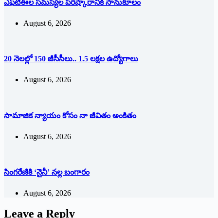
ఎఫ్‌టీఈల సమస్యల పరిష్కారానికి సానుకూలం
August 6, 2026
20 నెలల్లో 150 జీసీసీలు.. 1.5 లక్షల ఉద్యోగాలు
August 6, 2026
సామాజిక న్యాయం కోసం నా జీవితం అంకితం
August 6, 2026
సింగరేణికి ‘నైనీ’ న‌ల్ల బంగారం
August 6, 2026
Leave a Reply