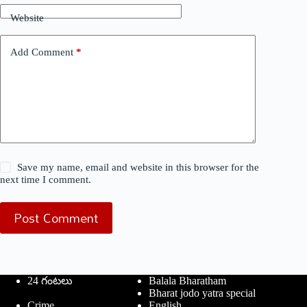
Website
Add Comment
*
Save my name, email and website in this browser for the
next time I comment.
Post Comment
24 గంటలు
Balala Bharatham
Bharat jodo yatra special
Crime
English