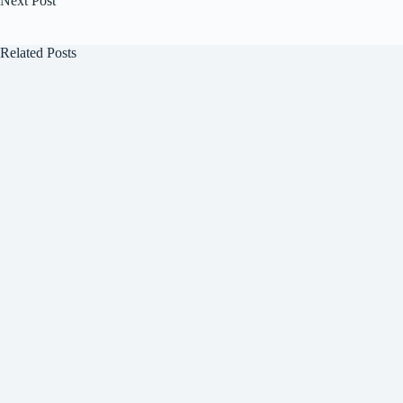
Next
Post
Related Posts