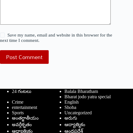
Save my name, email and website in this browser for the
next time I comment.
Post Comment
24 గంటలు
Balala Bharatham
Bharat jodo yatra special
Crime
English
entertainment
Shoba
Sports
Uncategorized
అంతర్జాతీయం
అరుగు
అవర్గీకృతం
ఆద్యాత్మికం
ఆధ్యాత్మికం
ఆంధ్రప్రదేశ్