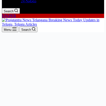
24 గంటలు
Search
EPAPER
Menu
Search