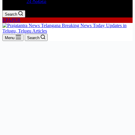
24 గంటలు
Search
EPAPER
Menu
Search