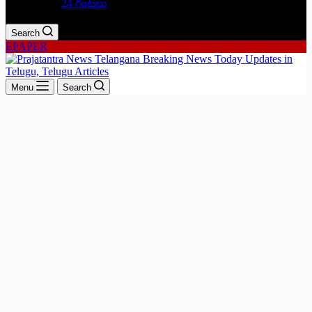
24 గంటలు
Search
EPAPER
Menu
Search