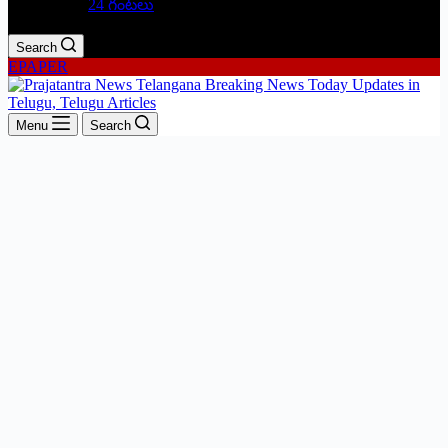
24 గంటలు
Search
EPAPER
Menu
Search