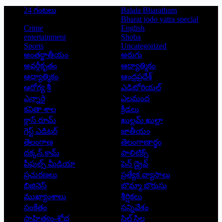
24 గంటలు
Balala Bharatham
Bharat jodo yatra special
Crime
English
entertainment
Shoba
Sports
Uncategorized
అంతర్జాతీయం
అరుగు
అవర్గీకృతం
ఆద్యాత్మికం
ఆధ్యాత్మికం
ఆంధ్రప్రదేశ్
ఆరోగ్య శ్రీ
ఎడిటోరియల్
ఎన్నారై
ఎలమంద
కవితా శాల
క్రీడలు
క్లాస్ రూమ్
ఖుల్లమ్ ఖుల్లా
గెస్ట్ ఎడిటర్
జాతీయం
తెలంగాణ
తెలంగాణార్థం
దక్కన్.కామ్
పాలిటిక్స్
పీపుల్స్ ‌మీడియా
పెన్ డ్రైవ్
ప్రచురణలు
ప్రత్యేక వ్యాసాలు
బిజినెస్
బొమ్మా బొరుసు
ముఖ్యాంశాలు
శీర్షికలు
సంకేతం
సన్నివేశం
సాహిత్యం-శోభ
సిల్ సిల