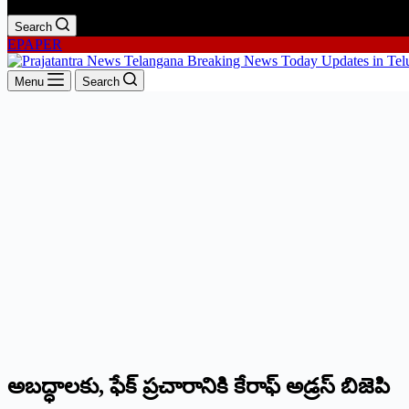
Search
EPAPER
Menu
Search
అబద్ధాలకు, ఫేక్‌ ‌ప్రచారానికి కేరాఫ్‌ అ‌డ్రస్‌ ‌బిజెపి