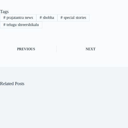
Tags
#
prajatantra news
#
shobha
#
special stories
#
telugu shreershikalu
PREVIOUS
NEXT
Related Posts