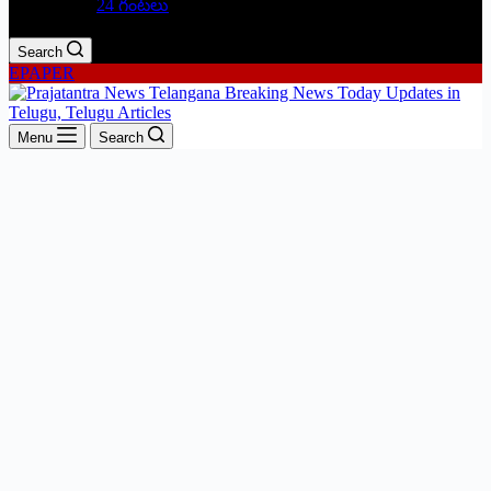
24 గంటలు
Search
EPAPER
Menu
Search