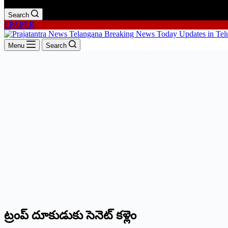
Search
EPAPER
Menu
Search
ట్రంప్ దూకుడుకు సెనెట్ కళ్లెం