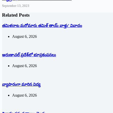
September 13, 2023
Related Posts
తమిళనాట మరోమారు తమిళ్‌ ‌తాయ్‌ ‌వాళ్తు’ వివాదం
August 6, 2026
అరుణాచల్‌ ‌ప్రదేశ్‌లో భూప్రకంపనలు
August 6, 2026
వ్యాపారంగా మారిన విద్య‌
August 6, 2026