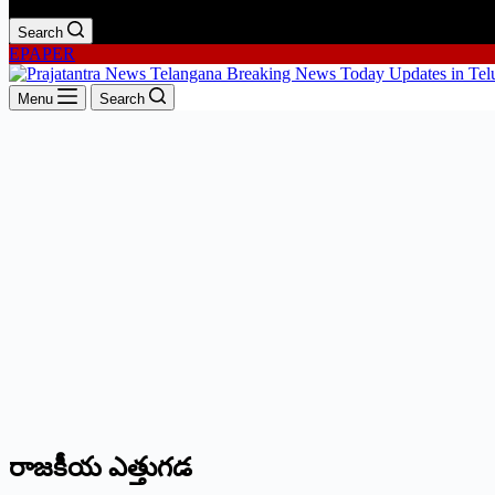
Search
EPAPER
Menu
Search
రాజకీయ ఎత్తుగడ