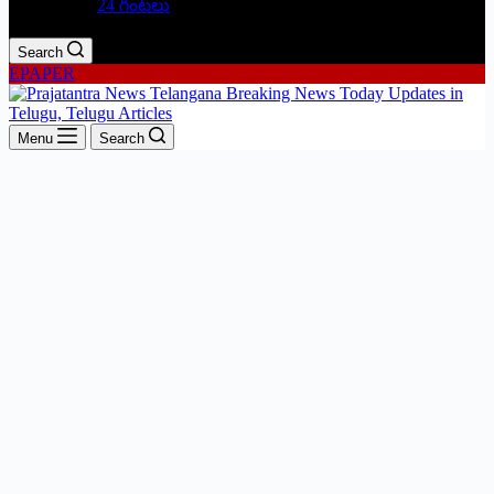
24 గంటలు
Search
EPAPER
Menu
Search