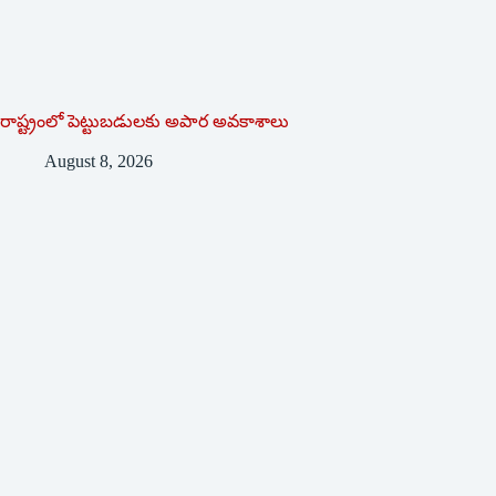
రాష్ట్రంలో పెట్టుబడులకు అపార అవకాశాలు
August 8, 2026