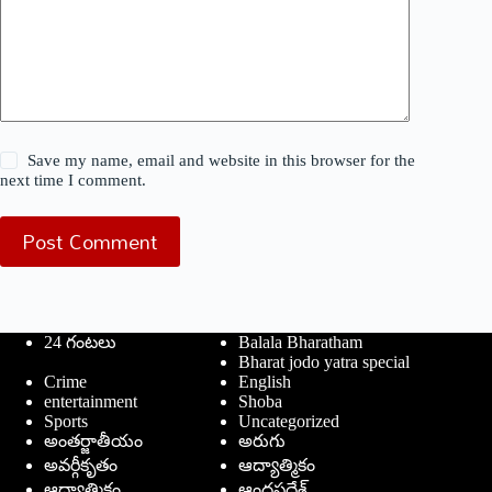
Save my name, email and website in this browser for the
next time I comment.
Post Comment
24 గంటలు
Balala Bharatham
Bharat jodo yatra special
Crime
English
entertainment
Shoba
Sports
Uncategorized
అంతర్జాతీయం
అరుగు
అవర్గీకృతం
ఆద్యాత్మికం
ఆధ్యాత్మికం
ఆంధ్రప్రదేశ్