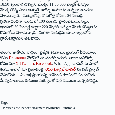
18.50 క్వింటాళ్ల చొప్పున మొత్తం 11,55,000 మెట్రిక్ టన్నుల
మొక్కజొన్న పంట ఉత్పత్తి అయ్యే అవకాశం ఉన్నట్టు అంచనా
వేశామ‌న్నారు. మొక్కజొన్న కొనుగోళ్ల కోసం 204 సెంటర్లు
ప్రతిపాదించగా, ఇందులో 100 సెంటర్లు ప్రారంభమయినట్టు,
ఇందులో 30 సెంటర్ల ద్వారా 220 మెట్రిక్ టన్నుల మొక్కజొన్నలను
కొనుగోలు చేశామ‌న్నారు. మిగతా సెంటర్లను కూడా త్వరలోనే
ప్రారంభిస్తామని తెలిపారు.
తెలుగు జాతీయ వార్తలు, ప్రత్యేక కథనాలు, ట్రెండింగ్ వీడియోలు
కోసం
Prajatantra
వెబ్‌సైట్ ను సందర్శించండి. తాజా అప్‌డేట్స్
కోసం మా
X (Twitter)
,
Facebook
, WhatsApp ఛానల్ ను ఫాలో
కండి.. అలాగే మా ప్రజాతంత్ర,
యూట్యూబ్ చానల్
ను సబ్ స్క్రైబ్
చేసుకోండి.. మీ అభిప్రాయాన్ని కామెంట్ రూపంలో పంచుకోండి.
మీ స్నేహితులు, కుటుంబ సభ్యులతో షేర్ చేయడం మర్చిపోవద్దు.
Tags
#
#steps #to benefit #farmers #Minister Tummala