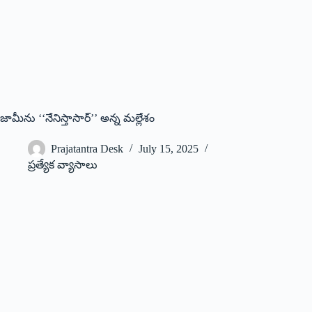
జామీను ‘‘నేనిస్తాసార్‌’’ అన్న మల్లేశం
Prajatantra Desk
July 15, 2025
ప్రత్యేక వ్యాసాలు