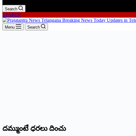
Search
EPAPER
Menu
Search
దమ్ముంటే ధరలు దించు