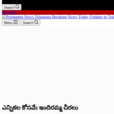
Search
EPAPER
Menu
Search
ఎన్నికల కోసమే ఇందిరమ్మ చీరలు