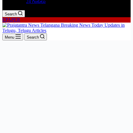
24 గంటలు
Search
EPAPER
Menu
Search