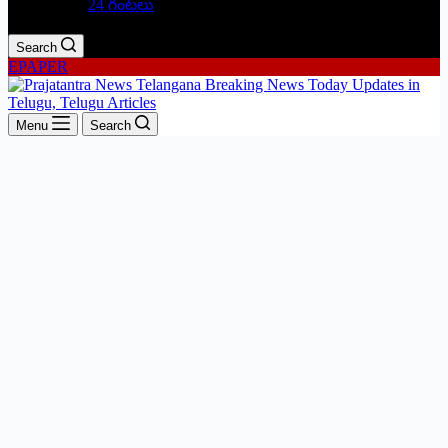
24 గంటలు
Search
EPAPER
Menu
Search