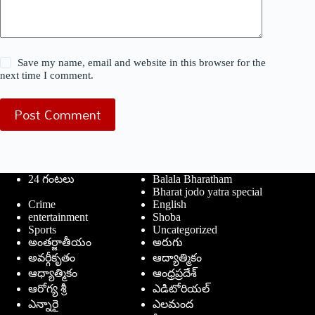
Save my name, email and website in this browser for the
next time I comment.
Post Comment
24 గంటలు
Balala Bharatham
Bharat jodo yatra special
Crime
English
entertainment
Shoba
Sports
Uncategorized
అంతర్జాతీయం
అరుగు
అవర్గీకృతం
ఆద్యాత్మికం
ఆధ్యాత్మికం
ఆంధ్రప్రదేశ్
ఆరోగ్య శ్రీ
ఎడిటోరియల్
ఎన్నారై
ఎలమంద