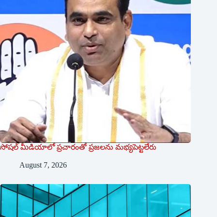
సోషల్‌ ‌మీడియాలో ప్రచారంతో ప్రజలను మభ్యపెట్టలేరు
August 7, 2026