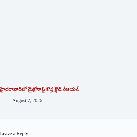
హైదరాబాద్‌లో మైక్రోసాఫ్ట్ ‌కొత్త క్లౌడ్‌ ‌రీజియన్‌
August 7, 2026
Leave a Reply