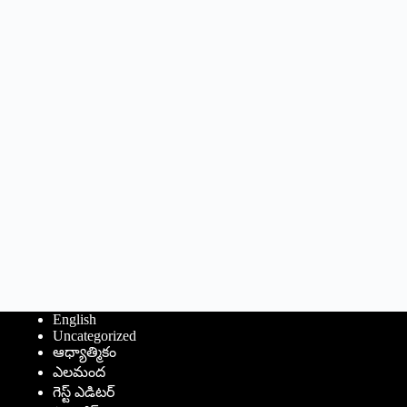
English
Uncategorized
ఆధ్యాత్మికం
ఎలమంద
గెస్ట్ ఎడిటర్