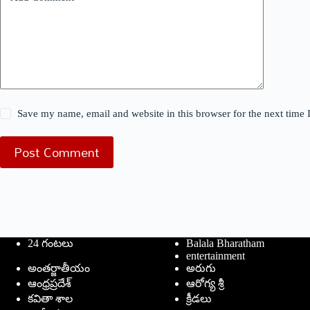
Save my name, email and website in this browser for the next time
Post Comment
24 గంటలు
Balala Bharatham
entertainment
అంతర్జాతీయం
అరుగు
ఆంధ్రప్రదేశ్
ఆరోగ్య శ్రీ
కవితా శాల
క్రీడలు