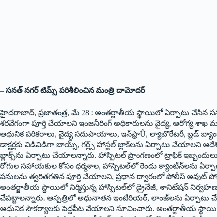
– సనత్ నగర్ టిమ్స్ పరిశీలించిన మంత్రి దామోదర్
హైదరాబాద్, ప్రజాతంత్ర, మే 28 : అంతర్జాతీయ స్థాయిలో ఏర్పాటు చేసిన సనత్‌
శరవేగంగా పూర్తి చేయాలని ఇంజనీరింగ్ అధికారులను వైద్య, ఆరోగ్య శాఖ మ
ఆధునిక పరికరాలు, వైద్య సదుపాయాలు, ఇన్‌ఫ్రాÛ, ల్యాబొరేటరీ, బ్లడ్ బ్యా
డాక్టర్లకు విడివిడిగా బాయ్స్, గర్ల్స్ హాస్టల్ బ్లాక్‌లను ఏర్పాటు చేయాల
బ్లాక్స్‌ను ఏర్పాటు చేయాలన్నారు. హాస్పిటల్ ప్రాంగణంలో ట్రాఫిక్ ఇబ్బందులు 
రోగుల సహాయకుల కోసం ధర్మశాల, హాస్పిటల్‌లో రెండు క్యాంటీన్‌లను ఏర్ప
పనులను త్వరితగతిన పూర్తి చేయాలని, ప్రధాన ద్వారంలో పోలీస్ అవుట్ ప
అంతర్జాతీయ స్థాయిలో నిర్మిస్తున్న హాస్పిటల్‌లో డ్రైనేజీ, శానిటేషన్ నిర
చేపట్టాలన్నారు. ఆస్పత్రిలో అధునాతన ఇంటీరియర్, లాంజ్‌లను ఏర్పాటు చేయా
ఆధునిక సౌకర్యాలకు పెద్దపీట వేయాలని సూచించారు. అంతర్జాతీయ స్థాయి ల