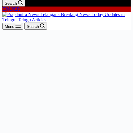
Search
EPAPER
Menu
Search