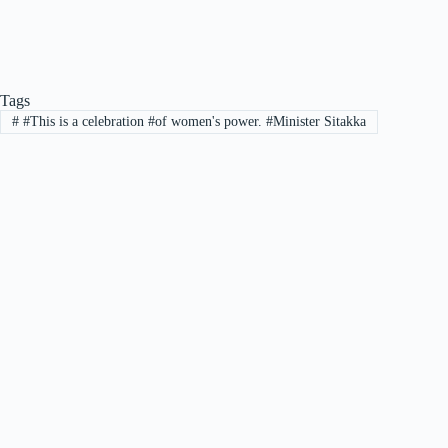
Tags
#
#This is a celebration #of women's power. #Minister Sitakka