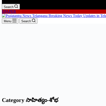
Search
EPAPER
Menu
Search
Category
సాహిత్యం-శోభ