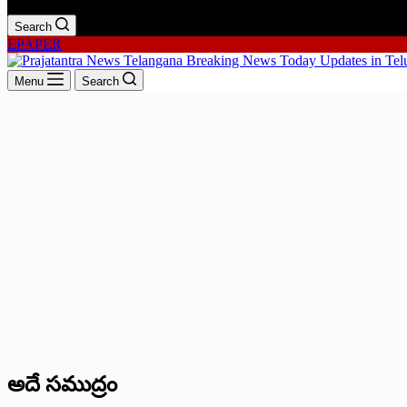
Search
EPAPER
Menu
Search
అదే సముద్రం